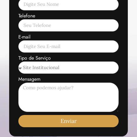
Telefone
E-mail
Tipo de Serviço
Mensagem
Enviar